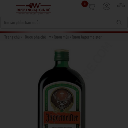
0
Trang chủ
Rượu pha chế
Rượu mùi
Rượu Jagermeister