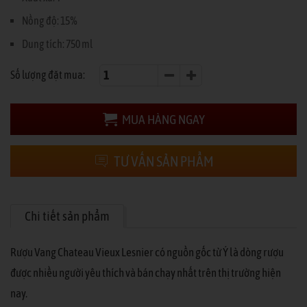
Nồng độ: 15%
Dung tích: 750 ml
Số lượng đặt mua:
MUA HÀNG NGAY
TƯ VẤN SẢN PHẨM
Chi tiết sản phẩm
Rượu Vang Chateau Vieux Lesnier có nguồn gốc từ Ý là dòng rượu
được nhiều người yêu thích và bán chạy nhất trên thị trường hiện
nay.