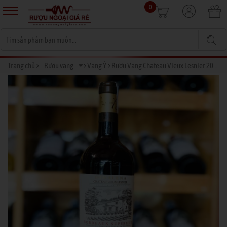
0
Trang chủ
Rượu vang
Vang Ý
Rượu Vang Chateau Vieux Lesnier 2019