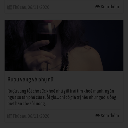
Xem thêm
Thứ sáu, 06/11/2020
Rượu vang và phụ nữ
Rượu vang tốt cho sức khoẻ như giữ trái tim khoẻ mạnh, ngăn
ngừa sự tàn phá của tuổi già... chỉ có giá trị nếu như người uống
biết hạn chế số lượng,...
Xem thêm
Thứ sáu, 06/11/2020