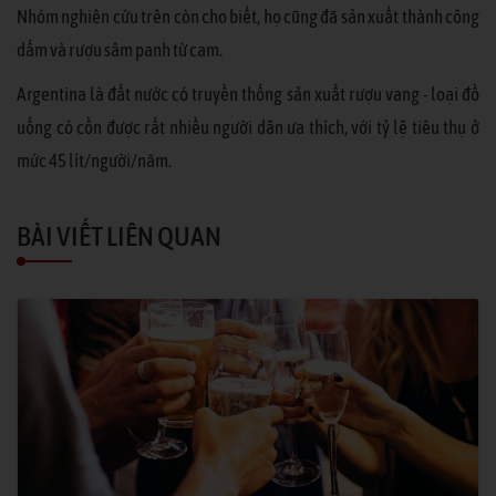
Nhóm nghiên cứu trên còn cho biết, họ cũng đã sản xuất thành công
dấm và rượu sâm panh từ cam.
Argentina là đất nước có truyền thống sản xuất rượu vang - loại đồ
uống có cồn được rất nhiều người dân ưa thích, với tỷ lệ tiêu thụ ở
mức 45 lít/người/năm.
BÀI VIẾT LIÊN QUAN