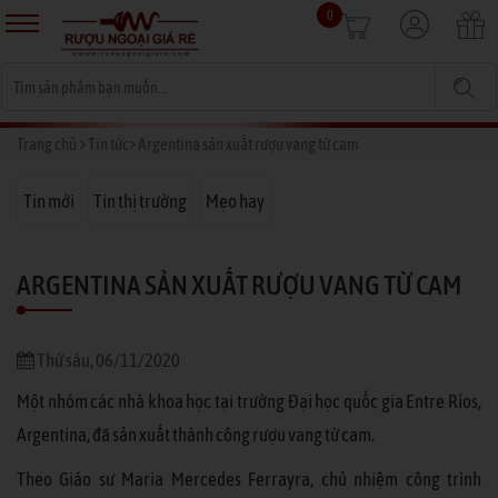
0
Trang chủ
Tin tức
Argentina sản xuất rượu vang từ cam
Tin mới
Tin thị trường
Mẹo hay
ARGENTINA SẢN XUẤT RƯỢU VANG TỪ CAM
Thứ sáu, 06/11/2020
Một nhóm các nhà khoa học tại trường Đại học quốc gia Entre Ríos,
Argentina, đã sản xuất thành công rượu vang từ cam.
Theo Giáo sư Maria Mercedes Ferrayra, chủ nhiệm công trình