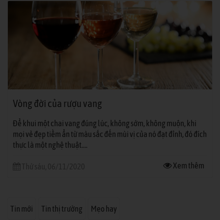
Vòng đời của rượu vang
Để khui một chai vang đúng lúc, không sớm, không muộn, khi
mọi vẻ đẹp tiềm ẩn từ màu sắc đến mùi vị của nó đạt đỉnh, đó đích
thực là một nghệ thuật....
Xem thêm
Thứ sáu, 06/11/2020
Tin mới
Tin thị trường
Mẹo hay