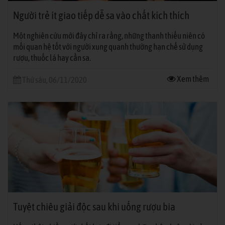
Người trẻ ít giao tiếp dễ sa vào chất kích thích
Một nghiên cứu mới đây chỉ ra rằng, những thanh thiếu niên có
mối quan hệ tốt với người xung quanh thường hạn chế sử dụng
rượu, thuốc lá hay cần sa.
Xem thêm
Thứ sáu, 06/11/2020
Tuyệt chiêu giải độc sau khi uống rượu bia