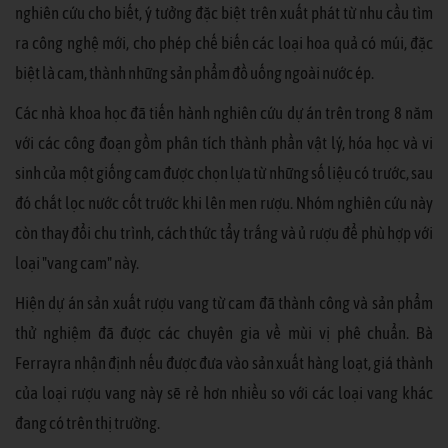
nghiên cứu cho biết, ý tưởng đặc biệt trên xuất phát từ nhu cầu tìm
ra công nghệ mới, cho phép chế biến các loại hoa quả có múi, đặc
biệt là cam, thành những sản phẩm đồ uống ngoài nước ép.
Các nhà khoa học đã tiến hành nghiên cứu dự án trên trong 8 năm
với các công đoạn gồm phân tích thành phần vật lý, hóa học và vi
sinh của một giống cam được chọn lựa từ những số liệu có trước, sau
đó chắt lọc nước cốt trước khi lên men rượu. Nhóm nghiên cứu này
còn thay đổi chu trình, cách thức tẩy trắng và ủ rượu để phù hợp với
loại "vang cam" này.
Hiện dự án sản xuất rượu vang từ cam đã thành công và sản phẩm
thử nghiệm đã được các chuyên gia về mùi vị phê chuẩn. Bà
Ferrayra nhận định nếu được đưa vào sản xuất hàng loạt, giá thành
của loại rượu vang này sẽ rẻ hơn nhiều so với các loại vang khác
đang có trên thị trường.