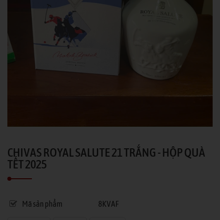
CHIVAS ROYAL SALUTE 21 TRẮNG - HỘP QUÀ
TẾT 2025
Mã sản phẩm
8KVAF