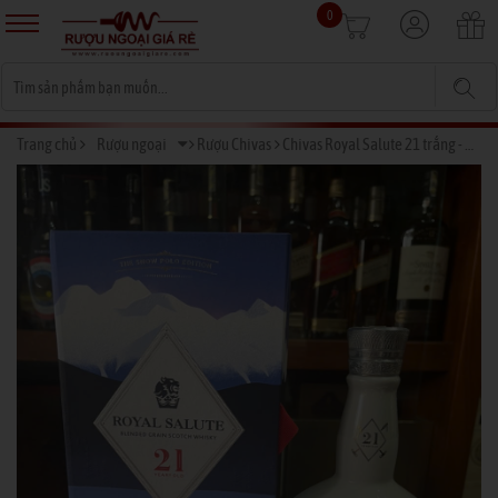
0
Trang chủ
Rượu ngoại
Rượu Chivas
Chivas Royal Salute 21 trắng - Hộp quà tết 2025