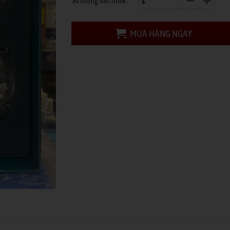
Số lượng đặt mua:
MUA HÀNG NGAY