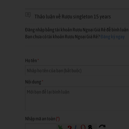
Thảo luận về Rượu singleton 15 years
Đăng nhập bằng tài khoản Rượu Ngoại Giá Rẻ để bình luận 
Bạn chưa có tài khoản Rượu Ngoại Giá Rẻ?
Đăng ký ngay
Họ tên
*
Nội dung
*
Nhập mã an toàn
(*)