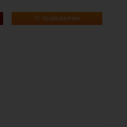
TƯ VẤN SẢN PHẨM