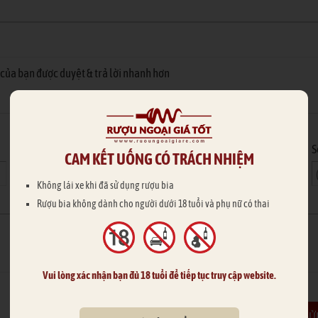
của bạn được duyệt & trả lời nhanh hơn
Hoặc nhập thông tin của bạn
Email
S
CAM KẾT UỐNG CÓ TRÁCH NHIỆM
Không lái xe khi đã sử dụng rượu bia
Rượu bia không dành cho người dưới 18 tuổi và phụ nữ có thai
Vui lòng xác nhận bạn đủ 18 tuổi để tiếp tục truy cập website.