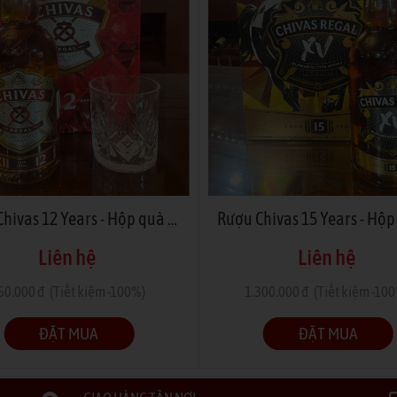
Rượu Chivas 12 Years - Hộp quà tết 2026
Liên hệ
Liên hệ
50.000 đ
(Tiết kiệm -100%)
1.300.000 đ
(Tiết kiệm -10
ĐẶT MUA
ĐẶT MUA