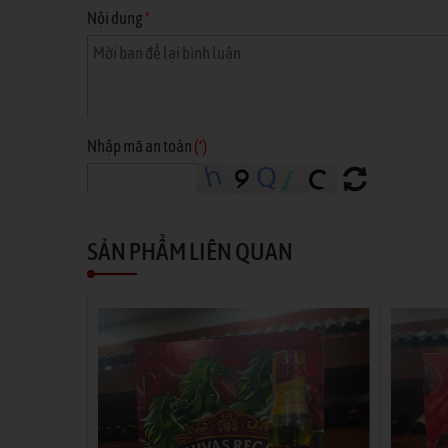
Nội dung
*
Nhập mã an toàn
(*)
SẢN PHẨM LIÊN QUAN