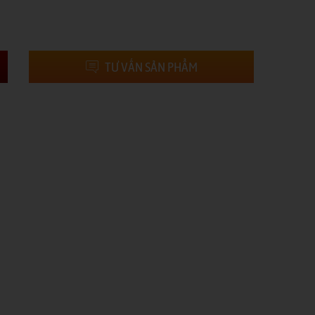
TƯ VẤN SẢN PHẨM