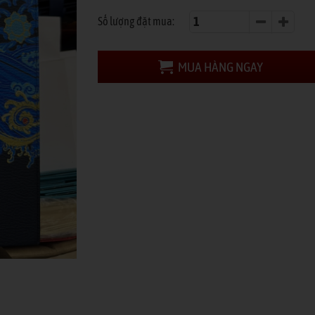
Số lượng đặt mua:
MUA HÀNG NGAY