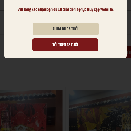
Vui lòng xác nhận bạn đủ 18 tuổi để tiếp tục truy cập website.
CHƯA ĐỦ 18 TUỔI
TÔI TRÊN 18 TUỔI